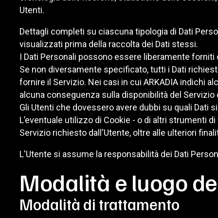
Utenti.
Dettagli completi su ciascuna tipologia di Dati Person
visualizzati prima della raccolta dei Dati stessi.
I Dati Personali possono essere liberamente forniti d
Se non diversamente specificato, tutti i Dati richie
fornire il Servizio. Nei casi in cui ARKADIA indichi al
alcuna conseguenza sulla disponibilità del Servizio o
Gli Utenti che dovessero avere dubbi su quali Dati sia
L’eventuale utilizzo di Cookie - o di altri strumenti di
Servizio richiesto dall'Utente, oltre alle ulteriori fi
L'Utente si assume la responsabilità dei Dati Persona
Modalità e luogo del
Modalità di trattamento