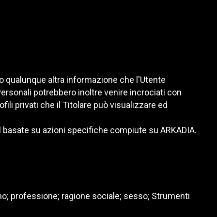
e o qualunque altra informazione che l'Utente
Personali potrebbero inoltre venire incrociati con
ili privati che il Titolare può visualizzare ed
il basate su azioni specifiche compiute su ARKADIA.
fono; professione; ragione sociale; sesso; Strumenti