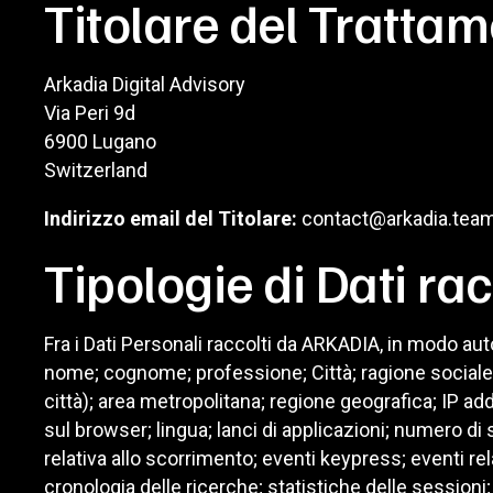
Titolare del Trattam
Arkadia Digital Advisory
Via Peri 9d
6900 Lugano
Switzerland
Indirizzo email del Titolare:
contact@arkadia.tea
Tipologie di Dati rac
Fra i Dati Personali raccolti da ARKADIA, in modo aut
nome; cognome; professione; Città; ragione sociale; in
città); area metropolitana; regione geografica; IP add
sul browser; lingua; lanci di applicazioni; numero d
relativa allo scorrimento; eventi keypress; eventi rel
cronologia delle ricerche; statistiche delle sessioni