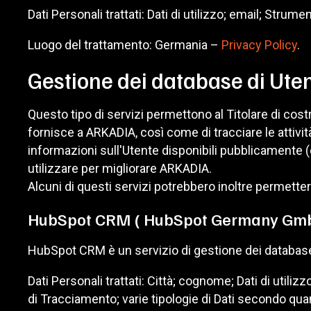
Dati Personali trattati: Dati di utilizzo; email; Strum
Luogo del trattamento: Germania –
Privacy Policy
.
Gestione dei database di Uten
Questo tipo di servizi permettono al Titolare di cost
fornisce a ARKADIA, così come di tracciare le attività
informazioni sull'Utente disponibili pubblicamente (co
utilizzare per migliorare ARKADIA.
Alcuni di questi servizi potrebbero inoltre permett
HubSpot CRM ( HubSpot Germany Gm
HubSpot CRM è un servizio di gestione dei database 
Dati Personali trattati: Città; cognome; Dati di util
di Tracciamento; varie tipologie di Dati secondo quan