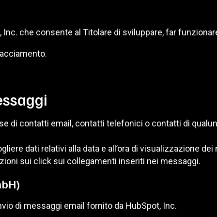
nc. che consente al Titolare di sviluppare, far funziona
 Tracciamento.
messaggi
 di contatti email, contatti telefonici o contatti di qualu
liere dati relativi alla data e all’ora di visualizzazione d
zioni sui click sui collegamenti inseriti nei messaggi.
mbH)
invio di messaggi email fornito da HubSpot, Inc.