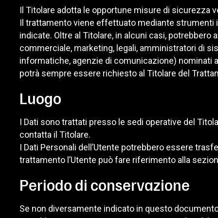
Il Titolare adotta le opportune misure di sicurezza v
Il trattamento viene effettuato mediante strumenti i
indicate. Oltre al Titolare, in alcuni casi, potrebber
commerciale, marketing, legali, amministratori di sist
informatiche, agenzie di comunicazione) nominati an
potrà sempre essere richiesto al Titolare del Tratt
Luogo
I Dati sono trattati presso le sedi operative del Titol
contatta il Titolare.
I Dati Personali dell’Utente potrebbero essere trasfer
trattamento l’Utente può fare riferimento alla sezione
Periodo di conservazione
Se non diversamente indicato in questo documento, i D