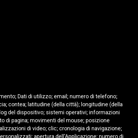
ento; Dati di utilizzo; email; numero di telefono;
; contea; latitudine (della città); longitudine (della
log del dispositivo; sistemi operativi; informazioni
mento di pagina; movimenti del mouse; posizione
alizzazioni di video; clic; cronologia di navigazione;
personalizzati; apertura dell'Applicazione; numero di