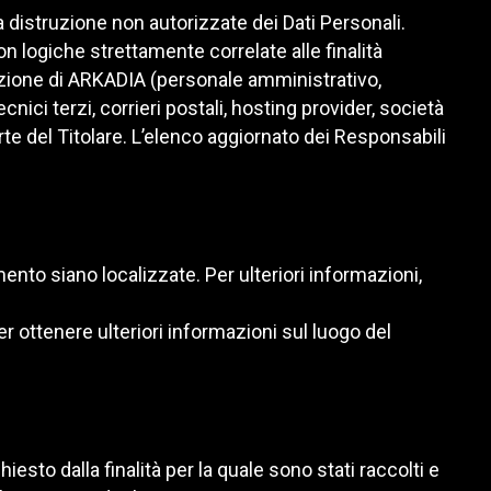
a distruzione non autorizzate dei Dati Personali.
n logiche strettamente correlate alle finalità
izzazione di ARKADIA (personale amministrativo,
ici terzi, corrieri postali, hosting provider, società
e del Titolare. L’elenco aggiornato dei Responsabili
amento siano localizzate. Per ulteriori informazioni,
er ottenere ulteriori informazioni sul luogo del
sto dalla finalità per la quale sono stati raccolti e