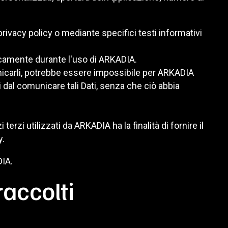
privacy policy o mediante specifici testi informativi
aticamente durante l'uso di ARKADIA.
municarli, potrebbe essere impossibile per ARKADIA
si dal comunicare tali Dati, senza che ciò abbia
terzi utilizzati da ARKADIA ha la finalità di fornire il
y.
DIA.
raccolti