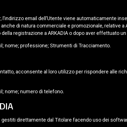
er, l’indirizzo email dell’Utente viene automaticamente inse
anche di natura commerciale e promozionale, relative a A
 della registrazione a ARKADIA o dopo aver effettuato un
mail; nome; professione; Strumenti di Tracciamento.
ntatto, acconsente al loro utilizzo per rispondere alle ric
ail; nome; numero di telefono.
ADIA
 gestiti direttamente dal Titolare facendo uso dei softwa