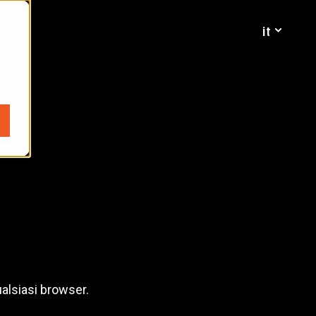
it
alsiasi browser.