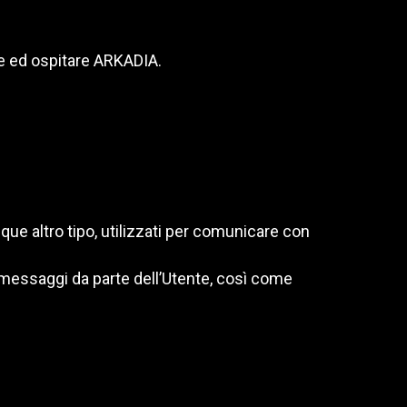
re ed ospitare ARKADIA.
nque altro tipo, utilizzati per comunicare con
ei messaggi da parte dell’Utente, così come