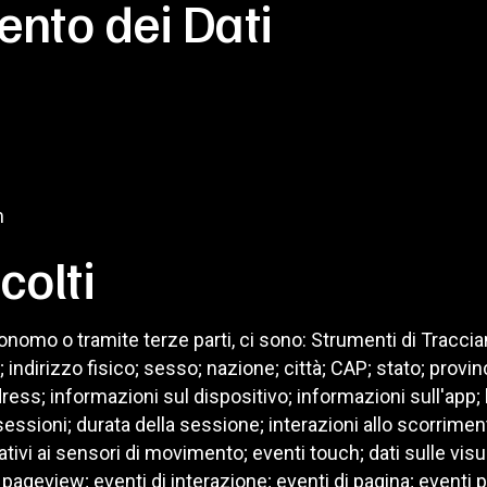
ento dei Dati
m
colti
onomo o tramite terze parti, ci sono: Strumenti di Tracciam
dirizzo fisico; sesso; nazione; città; CAP; stato; provincia
ress; informazioni sul dispositivo; informazioni sull'app; 
i sessioni; durata della sessione; interazioni allo scorri
ativi ai sensori di movimento; eventi touch; dati sulle visu
; pageview; eventi di interazione; eventi di pagina; eventi 