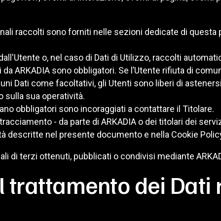
ali raccolti sono forniti nelle sezioni dedicate di questa 
all'Utente o, nel caso di Dati di Utilizzo, raccolti autom
sti da ARKADIA sono obbligatori. Se l’Utente rifiuta di co
cuni Dati come facoltativi, gli Utenti sono liberi di astener
 sulla sua operatività.
no obbligatori sono incoraggiati a contattare il Titolare.
 tracciamento - da parte di ARKADIA o dei titolari dei servizi 
nalità descritte nel presente documento e nella Cookie Polic
li di terzi ottenuti, pubblicati o condivisi mediante ARKA
 trattamento dei Dati 