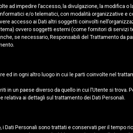
olte ad impedire l’accesso, la divulgazione, la modifica o l
nformatici e/o telematici, con modalità organizzative e co
o avere accesso ai Dati altri soggetti coinvolti nell’organ
ema) ovvero soggetti esterni (come fornitori di servizi tecn
che, se necessario, Responsabili del Trattamento da part
amento.
are ed in ogni altro luogo in cui le parti coinvolte nel tratt
iti in un paese diverso da quello in cui l’Utente si trova. P
 relativa ai dettagli sul trattamento dei Dati Personali.
ati Personali sono trattati e conservati per il tempo richie