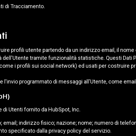
enti di Tracciamento.
ti
ruire profili utente partendo da un indirizzo email, il nom
 dell'Utente tramite funzionalità statistiche. Questi Dati 
me i profili sui social network) ed usati per costruire prof
ere l'invio programmato di messaggi all'Utente, come ema
bH)
di Utenti fornito da HubSpot, Inc.
izzo; email; indirizzo fisico; nazione; nome; numero di tele
to specificato dalla privacy policy del servizio.