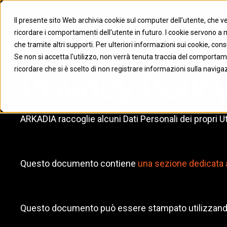
Il presente sito Web archivia cookie sul computer dell'utente, che ven
ricordare i comportamenti dell'utente in futuro. I cookie servono a mig
che tramite altri supporti. Per ulteriori informazioni sui cookie, cons
Se non si accetta l'utilizzo, non verrà tenuta traccia del comportam
Privacy Polic
ricordare che si è scelto di non registrare informazioni sulla naviga
ARKADIA raccoglie alcuni Dati Personali dei propri Ut
Questo documento contiene
una sezione dedicata agl
Questo documento può essere stampato utilizzando 