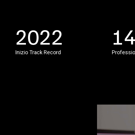
2022
1
Inizio Track Record
Professio