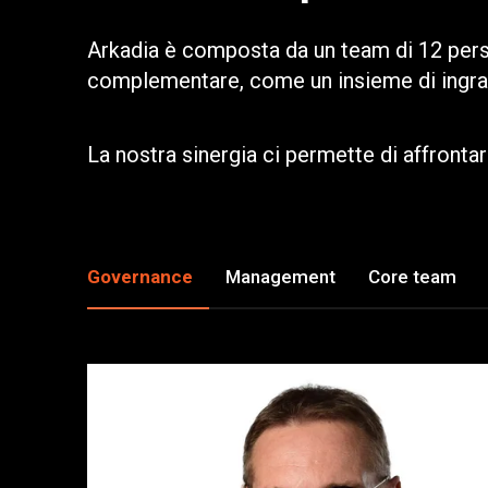
Arkadia è composta da un team di 12 pers
complementare, come un insieme di ingran
La nostra sinergia ci permette di affront
Governance
Management
Core team