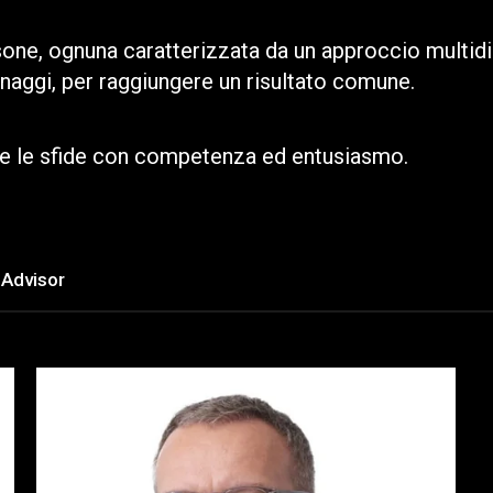
one, ognuna caratterizzata da un approccio multid
aggi, per raggiungere un risultato comune.
are le sfide con competenza ed entusiasmo.
Advisor