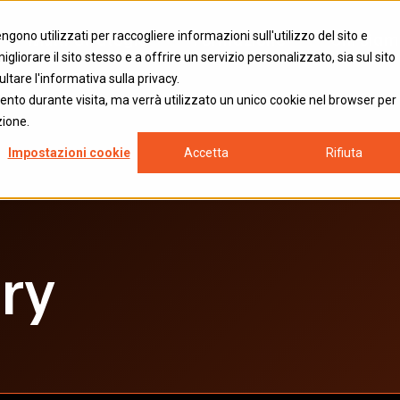
Multi-Strategia
Formazione
Chi sia
gono utilizzati per raccogliere informazioni sull'utilizzo del sito e
liorare il sito stesso e a offrire un servizio personalizzato, sia sul sito
ultare l'informativa sulla privacy.
ento durante visita, ma verrà utilizzato un unico cookie nel browser per
zione.
Impostazioni cookie
Accetta
Rifiuta
ory