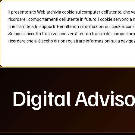
Il presente sito Web archivia cookie sul computer dell'utente, che ven
ricordare i comportamenti dell'utente in futuro. I cookie servono a mig
che tramite altri supporti. Per ulteriori informazioni sui cookie, cons
Se non si accetta l'utilizzo, non verrà tenuta traccia del comportam
ricordare che si è scelto di non registrare informazioni sulla naviga
Digital Advis