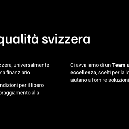
qualità svizzera
izzera, universalmente
Ci avvaliamo di un
Team u
ma finanziario.
eccellenza
, scelti per la
aiutano a fornire soluzioni 
dizioni per il libero
oraggiamento alla