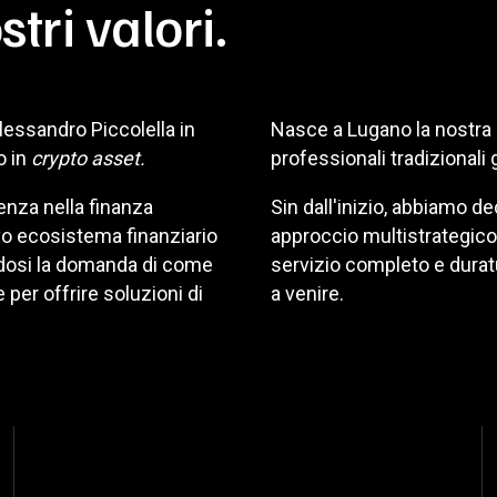
stri valori.
lessandro Piccolella in
Nasce a Lugano la nostra o
o in
crypto asset.
professionali tradizionali
enza nella finanza
Sin dall'inizio, abbiamo d
ovo ecosistema finanziario
approccio multistrategico.
ndosi la domanda di come
servizio completo e durat
 per offrire soluzioni di
a venire.