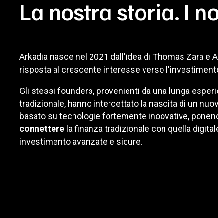
La nostra storia. I no
Arkadia nasce nel 2021 dall'idea di Thomas Zara e A
risposta al crescente interesse verso l'investiment
Gli stessi founders, provenienti da una lunga esperi
tradizionale, hanno intercettato la nascita di un nu
basato su tecnologie fortemente inoovative, pone
connettere
la finanza tradizionale con quella digitale
investimento avanzate e sicure.